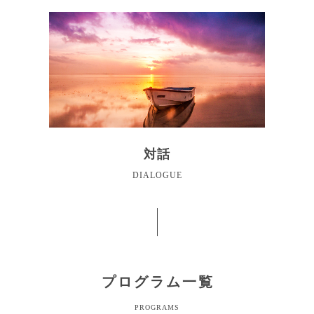
対話
DIALOGUE
プログラム一覧
PROGRAMS