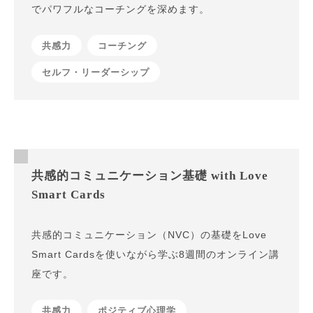
でパワフルなコーチングを深めます。
共感力
コーチング
セルフ・リーダーシップ
共感的コミュニケーション基礎 with Love
Smart Cards
共感的コミュニケーション（NVC）の基礎をLove
Smart Cardsを使いながら学ぶ8週間のオンライン講
座です。
共感力
ポジティブ心理学