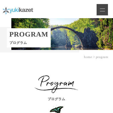
Skip
to
content
PROGRAM
プログラム
home
>
program
プログラム