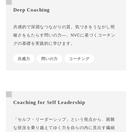
Deep Coaching
共感的で深淵なつながりの質。気づきをうながし明
確さをもたらす問いの力—。NVCに基づくコーチン
グの基礎を実践的に学びます。
共感力
問いの力
コーチング
Coaching for Self Leadership
「セルフ・リーダーシップ」という視点から、困難
な状況を乗り越えてゆく力を自らの内に見出す繊細