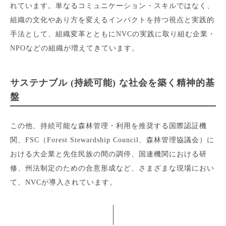
れています。単なるコミュニケーション・スキルではなく、
組織の文化やあり方を変えるインパクトを持つ視点と実践的
手法として、組織変革とともにNVCの実践に取り組む企業・
NPOなどの組織が増えてきています。
サステナブル (持続可能) な社会を築く精神的基
盤
この他、持続可能な森林管理・利用を推奨する国際認証機
関、FSC（Forest Stewardship Council、森林管理協議会）に
おける大企業と先住民族の間の調停、国連機関における研
修、州法制定のための合意形成など、さまざまな現場におい
て、NVCが導入されています。