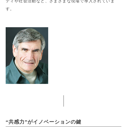
ティや社会活動など、さまざまな現場で導入されていま
す。
“共感力”がイノベーションの鍵