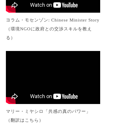
ヨラム・モセンゾン: Chinese Minister Story
（環境NGOに政府との交渉スキルを教え
る）
マリー・ミヤシロ「共感の真のパワー」
（翻訳は
こちら
）