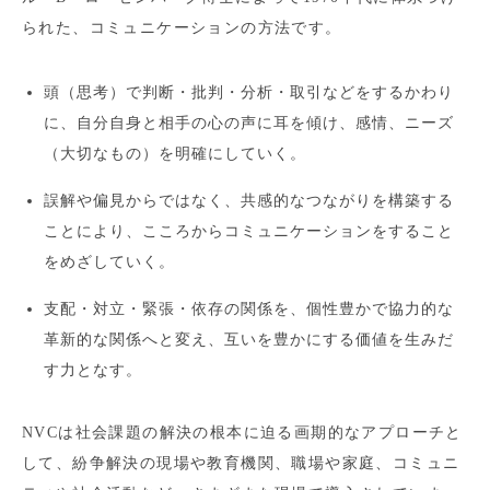
られた、コミュニケーションの方法です。
頭（思考）で判断・批判・分析・取引などをするかわり
に、自分自身と相手の心の声に耳を傾け、感情、ニーズ
（大切なもの）を明確にしていく。
誤解や偏見からではなく、共感的なつながりを構築する
ことにより、こころからコミュニケーションをすること
をめざしていく。
支配・対立・緊張・依存の関係を、個性豊かで協力的な
革新的な関係へと変え、互いを豊かにする価値を生みだ
す力となす。
NVCは社会課題の解決の根本に迫る画期的なアプローチと
して、紛争解決の現場や教育機関、職場や家庭、コミュニ