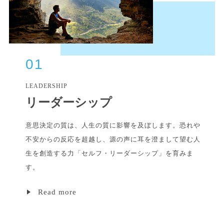
01
LEADERSHIP
リーダーシップ
意思決定の質は、人生の質に影響を及ぼします。恐れや
不安からの反応を超越し、源の声に耳を澄まして望む人
生を創造する力「セルフ・リーダーシップ」を育みま
す。
Read more