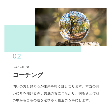
02
COACHING
コーチング
問いの力と好奇心が未来を拓く鍵となります。本当の願
いに耳を傾ける深い共感の質につながり、明晰さと信頼
の中から自らの道を選びゆく創造力を手にします。