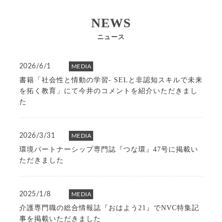
NEWS
ニュース
2026/6/1
MEDIA
書籍「社会性と情動の学習- SELと非認知スキルで未来
を拓く教育」にて今井のコメントを紹介いただきまし
た
2026/3/31
MEDIA
環境パートナーシップ専門誌『つな環』47号に掲載い
ただきました
2025/1/8
MEDIA
介護専門職の総合情報誌『おはよう21』でNVC特集記
事を掲載いただきました