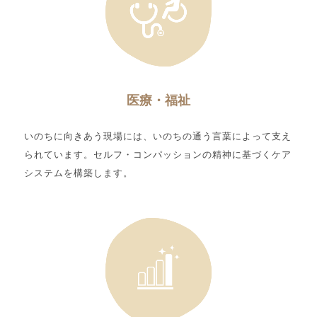
医療・福祉
いのちに向きあう現場には、いのちの通う言葉によって支え
られています。セルフ・コンパッションの精神に基づくケア
システムを構築します。