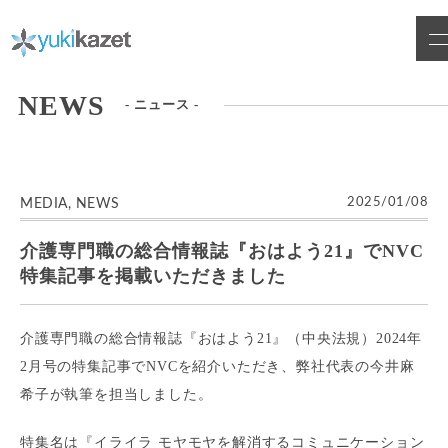
Skip
to
content
NEWS
- ニュース -
2025/01/08
MEDIA
,
NEWS
介護専門職の総合情報誌『おはよう21』でNVC
特集記事を掲載いただきました
介護専門職の総合情報誌『おはよう21』（中央法規）2024年
2月号の特集記事でNVCを紹介いただき、弊社代表の今井麻
希子が執筆を担当しました。
特集名は『イライラ モヤモヤを解消するコミュニケーション