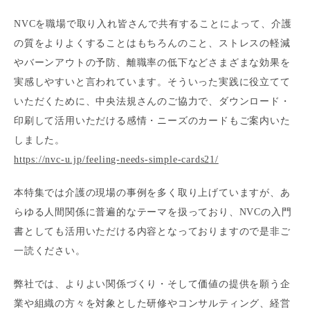
NVCを職場で取り入れ皆さんで共有することによって、介護
の質をよりよくすることはもちろんのこと、ストレスの軽減
やバーンアウトの予防、離職率の低下などさまざまな効果を
実感しやすいと言われています。そういった実践に役立てて
いただくために、中央法規さんのご協力で、ダウンロード・
印刷して活用いただける感情・ニーズのカードもご案内いた
しました。
https://nvc-u.jp/feeling-needs-simple-cards21/
本特集では介護の現場の事例を多く取り上げていますが、あ
らゆる人間関係に普遍的なテーマを扱っており、NVCの入門
書としても活用いただける内容となっておりますので是非ご
一読ください。
弊社では、よりよい関係づくり・そして価値の提供を願う企
業や組織の方々を対象とした研修やコンサルティング、経営