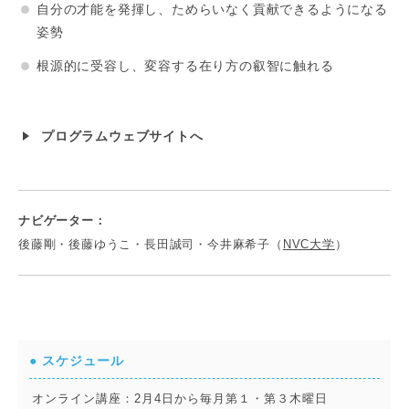
自分の才能を発揮し、ためらいなく貢献できるようになる
姿勢
根源的に受容し、変容する在り方の叡智に触れる
プログラムウェブサイトへ
ナビゲーター：
後藤剛・後藤ゆうこ・長田誠司・今井麻希子（
NVC大学
）
● スケジュール
オンライン講座：2月4日から毎月第１・第３木曜日