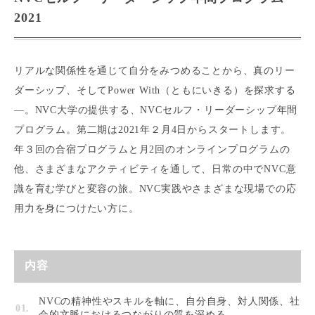
2021
リアルな関係性を通じて自分をみつめることから、真のリー
ダーシップ、そしてPower With（ともにいきる）を探求する
—。NVC大学の提供する、NVCセルフ・リーダーシップ年間
プログラム。第二期は2021年２月4日からスタートします。
年３回の合宿プログラムと月2回のオンラインプログラムの
他、さまざまなアクティビティを通して、日常の中でNVC意
識を育む学びと変容の旅。NVC実践やさまざまな現場での応
用力を身につけたい方に。
内容
NVCの精神性やスキルを軸に、自分自身、対人関係、社
会的文脈におけるつながりの質を深める