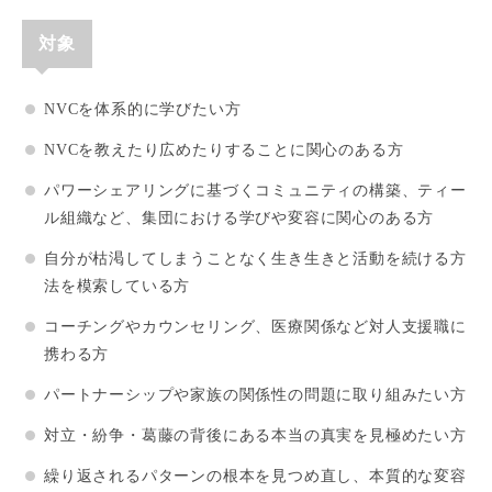
対象
NVCを体系的に学びたい方
NVCを教えたり広めたりすることに関心のある方
パワーシェアリングに基づくコミュニティの構築、ティー
ル組織など、集団における学びや変容に関心のある方
自分が枯渇してしまうことなく生き生きと活動を続ける方
法を模索している方
コーチングやカウンセリング、医療関係など対人支援職に
携わる方
パートナーシップや家族の関係性の問題に取り組みたい方
対立・紛争・葛藤の背後にある本当の真実を見極めたい方
繰り返されるパターンの根本を見つめ直し、本質的な変容