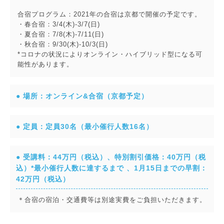
合宿プログラム：2021年の合宿は京都で開催の予定です。
・春合宿：3/4(木)-3/7(日)
・夏合宿：7/8(木)-7/11(日)
・秋合宿：9/30(木)-10/3(日)
*コロナの状況によりオンライン・ハイブリッド型になる可
能性があります。
● 場所：オンライン&合宿（京都予定）
● 定員：定員30名（最小催行人数16名）
● 受講料：44万円（税込）、特別割引価格：40万円（税
込）*最小催行人数に達するまで 、1月15日までの早割：
42万円（税込）
＊合宿の宿泊・交通費等は別途実費をご負担いただきます。