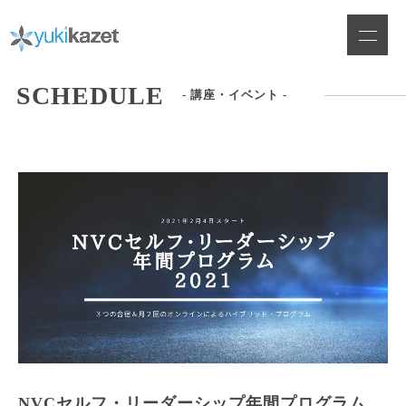
Skip
to
content
SCHEDULE
- 講座・イベント -
NVCセルフ・リーダーシップ年間プログラム