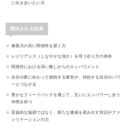
に向き合いたい方
期待される効果
修復力の高い関係性を築く力
レジリアンス（しなやかな強さ）を培う在り方の体得
関係性における深い癒しからのエンパワメント
自分の夢に向かって挑戦する勇気や、持続する自分のパワ
ーとつながる
豊かなフィードバックを通じて、互いにエンパワーし合う
仲間を持つ
妥協的な協調ではなく、新たな価値を産み出す対話やファ
シリテーションの力