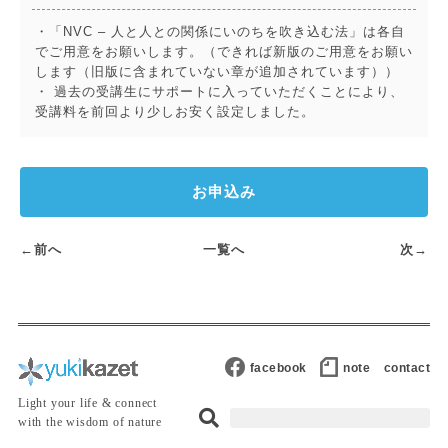
・「NVC – 人と人との関係にいのちを吹き込む法」は各自
でご用意をお願いします。（できれば新版のご用意をお願い
します（旧版に含まれていない章が追加されています））
・ 過去の受講生にサポートに入っていただくことにより、
受講料を前回より少しお安く設定しました。
お申込み
←前へ
一覧へ
次→
facebook
note
contact
Light your life & connect
with the wisdom of nature