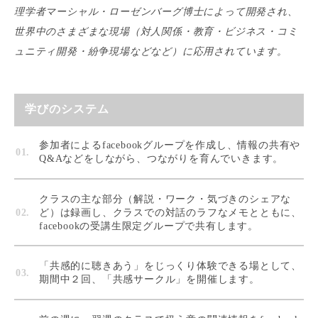
理学者マーシャル・ローゼンバーグ博士によって開発され、
世界中のさまざまな現場（対人関係・教育・ビジネス・コミ
ュニティ開発・紛争現場などなど）に応用されています。
学びのシステム
参加者によるfacebookグループを作成し、情報の共有や
Q&Aなどをしながら、つながりを育んでいきます。
クラスの主な部分（解説・ワーク・気づきのシェアな
ど）は録画し、クラスでの対話のラフなメモとともに、
facebookの受講生限定グループで共有します。
「共感的に聴きあう」をじっくり体験できる場として、
期間中２回、「共感サークル」を開催します。