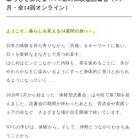
月・全14回オンライン）
ようこそ、暮らしを変える14週間の旅へ－。
日常の体験を持ち寄りながら「共感」をキーワードに集い、
日々を新鮮なまなざしで見つめ直す。
はじめはピンとこなかった内容も、章を進めるごとに、水が
やわらかな土に染みいるようにすっと身体的に受けとめられ
るようになっていく…。
2020年5月から始まった「体験型読書会」は今回で第7期を迎
えました。読書会の期間が終わったあとも、音読会や実践シ
ェアの会など、さまざまな場が自主開催で続いています。
NVCの学びは、体験から。そして、仲間とつながりわかちあ
うことから。