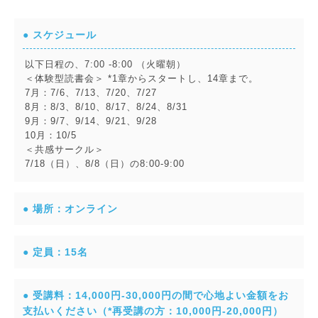
● スケジュール
以下日程の、7:00 -8:00 （火曜朝）
＜体験型読書会＞ *1章からスタートし、14章まで。
7月：7/6、7/13、7/20、7/27
8月：8/3、8/10、8/17、8/24、8/31
9月：9/7、9/14、9/21、9/28
10月：10/5
＜共感サークル＞
7/18（日）、8/8（日）の8:00-9:00
● 場所：オンライン
● 定員：15名
● 受講料：14,000円-30,000円の間で心地よい金額をお
支払いください（*再受講の方：10,000円-20,000円）