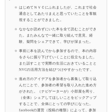
はじめてＮＶＣにふれましたが、これまで社会
通念としてあたりまえと思っていたことを客観
視することができました。
なかなか読めずにいた本を全て読むことができ
た。またみんなで一緒に取り組んで意見、経
験、疑問をシェアできて、学びが深まった。
事前に本を読んでから参加するので、本の内容
をさらに掘り下げていくことに役立ちました。
また話すことで実際の生活におきていることと
NVCの活用方法を結びつけやすかったです。
進め方のアイデアを参加者から募集して取り込
んだことで、参加者の希望を取り入れた進め方
がされた。（ナビゲーターが）小部屋を周り、
（全体）シェアしてほしいことをピックアップ
することで、全体にとっての学びになった。
facebookの運営（投稿の種類）によって、参加