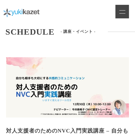
Skip
to
content
SCHEDULE
- 講座・イベント -
対人支援者のためのNVC入門実践講座 – 自分も