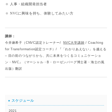
人事・組織開発担当者
NVCに興味を持ち、体験してみたい方
講師：
今井麻希子（CNVC認定トレーナー/
NVC大学講師
/ Coaching
for Transformation認定コーチ）/ 『「わかりあえない」を越える
– 目の前のつながりから、共に未来をつくるコミュニケーショ
ン・NVC』（マーシャル・B・ローゼンバーグ博士著・海士の風
出版）翻訳
● スケジュール
2021