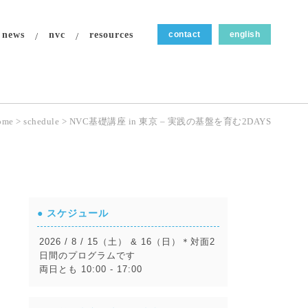
news
nvc
resources
contact
english
ome
>
schedule
>
NVC基礎講座 in 東京 – 実践の基盤を育む2DAYS
● スケジュール
2026 / 8 / 15（土） & 16（日）＊対面2
日間のプログラムです
両日とも 10:00 - 17:00