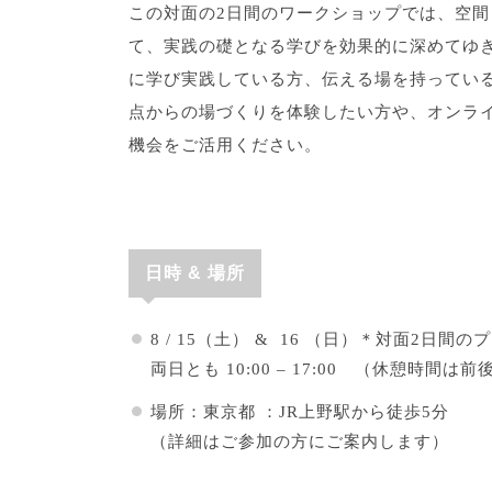
この対面の2日間のワークショップでは、空
て、実践の礎となる学びを効果的に深めてゆき
に学び実践している方、伝える場を持っている
点からの場づくりを体験したい方や、オンライ
機会をご活用ください。
日時 & 場所
8 / 15（土） & 16 （日）＊対面2日間
両日とも 10:00 – 17:00 （休憩時間
場所：東京都 ：
JR上野駅から徒歩5分
（詳細はご参加の方にご案内します）