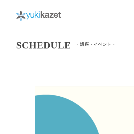
Skip
to
content
SCHEDULE
- 講座・イベント -