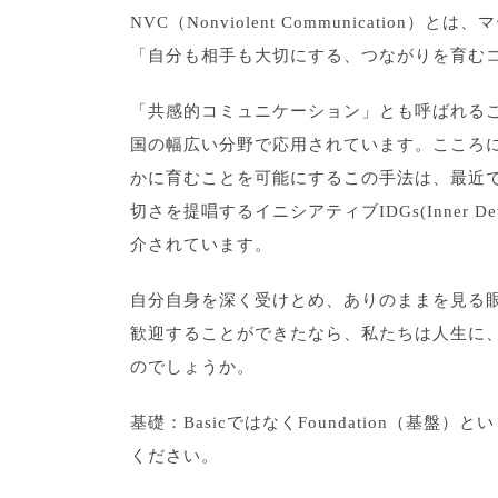
NVC（Nonviolent Communicati
「自分も相手も大切にする、つながりを育む
「共感的コミュニケーション」とも呼ばれる
国の幅広い分野で応用されています。こころ
かに育むことを可能にするこの手法は、最近で
切さを提唱するイニシアティブIDGs(Inner D
介されています。
自分自身を深く受けとめ、ありのままを見る
歓迎することができたなら、私たちは人生に
のでしょうか。
基礎：BasicではなくFoundation（基
ください。