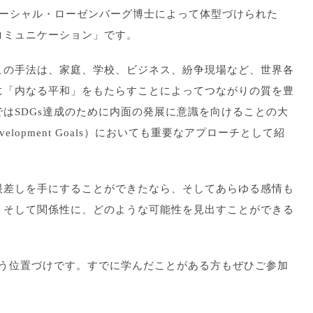
on）とは、マーシャル・ローゼンバーグ博士によって体型づけられた
コミュニケーション」です。
この手法は、家庭、学校、ビジネス、紛争現場など、世界各
に「内なる平和」をもたらすことによってつながりの質を豊
はSDGs達成のために内面の発展に意識を向けることの大
evelopment Goals）においても重要なアプローチとして紹
眼差しを手にすることができたなら、そしてあらゆる感情も
、そして関係性に、どのような可能性を見出すことができる
盤）という位置づけです。すでに学んだことがある方もぜひご参加