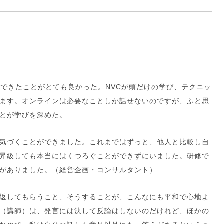
験できたことがとても良かった。NVCが頭だけの学び、テクニッ
ます。オンラインは必要なことしか話せないのですが、ふと思
とが学びを深めた。
気づくことができました。これまではずっと、他人と比較し自
昇級しても本当にはくつろぐことができずにいました。研修で
がありました。（経営企画・コンサルタント）
返してもらうこと、そうすることが、こんなにも平和で心地よ
（講師）は、発言には決して反論はしないのだけれど、ほかの