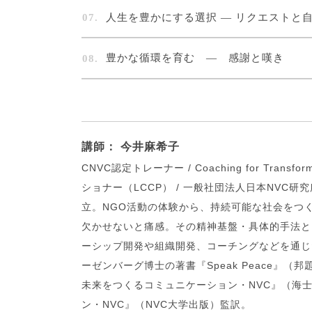
人生を豊かにする選択 — リクエストと
豊かな循環を育む — 感謝と嘆き
講師： 今井麻希子
CNVC認定トレーナー / Coaching for Tr
ショナー（LCCP） / 一般社団法人日本NVC
立。NGO活動の体験から、持続可能な社会をつ
欠かせないと痛感。その精神基盤・具体的手法と
ーシップ開発や組織開発、コーチングなどを通じ
ーゼンバーグ博士の著書『Speak Peace』
未来をつくるコミュニケーション・NVC』（海
ン・NVC』（NVC大学出版）監訳。