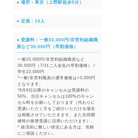
● 場所：東京（上野駅徒歩5分）
● 定員：10人
● 受講料：一般33,000円/非営利組織職
員など30,000円（早割価格）
一般33,000円/非営利組織職員など
30,000円（7/31ご入金迄の早割価格） /
学生22,000円
*一般/非営利職員の通常価格は+3,000円
となります。
*8月8日以降のキャンセルは受講料の
50%、当日キャンセルは100%のキャン
セル料をお願いしております（代わりに
受講いただく方をご紹介いただける場合
は相殺させていただきます。また次回開
催時の振替受講に活用いただけます）。
* 経済的に難しい状況にある方は、気軽
にご相談ください。