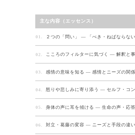
主な内容（エッセンス）
２つの「問い」 — 「べき・ねばならな
こころのフィルターに気づく — 解釈と
感情の意味を知る — 感情とニーズの関
怒りや悲しみに寄り添う — セルフ・コ
身体の声に耳を傾ける — 生命の声・応
対立・葛藤の変容 — ニーズと手段の違