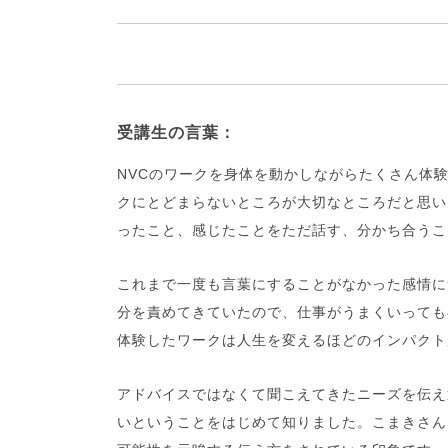
受講生の言葉：
NVCのワークを身体を動かしながらたくさん体
クにとどまらないところが大切なところだと思い
ったこと、感じたことをただ話す、分かち合うこ
これまで一度も言葉にすることがなかった感情に
分を責めてきていたので、仕事がうまくいっても
体験したワークは人生を変えるほどのインパクト
アドバイスではなくて聞こえてきたニーズを伝え
いということをはじめて知りました。こまきさん