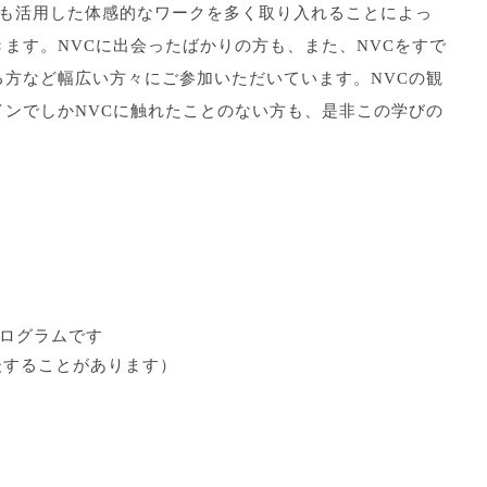
間も活用した体感的なワークを多く取り入れることによっ
ます。NVCに出会ったばかりの方も、また、NVCをすで
方など幅広い方々にご参加いただいています。NVCの観
ンでしかNVCに触れたことのない方も、是非この学びの
のプログラムです
は前後することがあります）