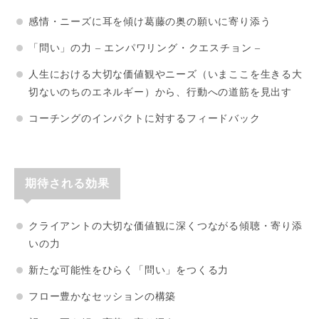
感情・ニーズに耳を傾け葛藤の奥の願いに寄り添う
「問い」の力 – エンパワリング・クエスチョン –
人生における大切な価値観やニーズ（いまここを生きる大
切ないのちのエネルギー）から、行動への道筋を見出す
コーチングのインパクトに対するフィードバック
期待される効果
クライアントの大切な価値観に深くつながる傾聴・寄り添
いの力
新たな可能性をひらく「問い」をつくる力
フロー豊かなセッションの構築