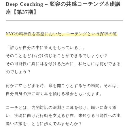
Deep Coaching – 変容の共感コーチング基礎講
座【第37期】
NVCの精神性を基盤においた、コーチングという探求の道
「誰もが自分の中に答えをもっている」。
そのことをどれだけ信じることができるでしょうか？
その可能性に真に耳を傾けるために、私たちには何ができる
のでしょう？
何かに立ちどまる時。扉を開こうとするその瞬間。それは、
自分自身の声に深く耳を傾ける機会ともいえます。
コーチとは、内的対話の深淵さに耳を傾け、願いに寄り添
い、実現に向けた行動を支える存在。未知なる可能性への出
逢いの旅を、ともに歩んでみませんか？