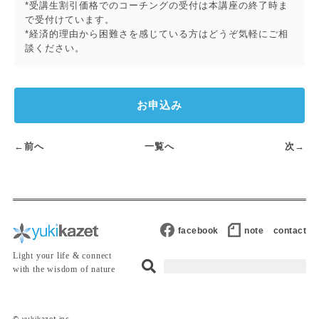
*受講生割引価格でのコーチングの受付は本講座の終了時ま
で受付けています。
*経済的理由から困難さを感じている方はどうぞ気軽にご相
談ください。
お申込み
←前へ
一覧へ
次→
facebook
note
contact
Light your life & connect
with the wisdom of nature