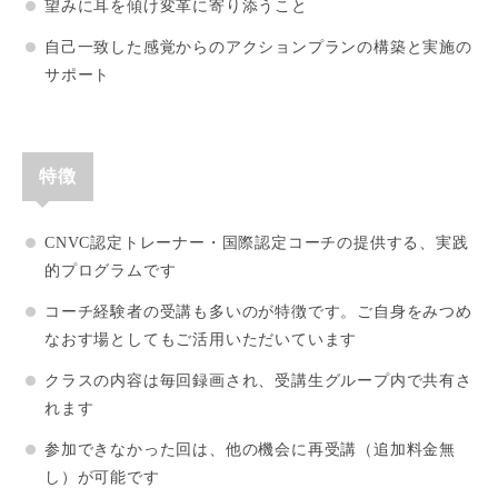
望みに耳を傾け変革に寄り添うこと
自己一致した感覚からのアクションプランの構築と実施の
サポート
特徴
CNVC認定トレーナー・国際認定コーチの提供する、実践
的プログラムです
コーチ経験者の受講も多いのが特徴です。ご自身をみつめ
なおす場としてもご活用いただいています
クラスの内容は毎回録画され、受講生グループ内で共有さ
れます
参加できなかった回は、他の機会に再受講（追加料金無
し）が可能です