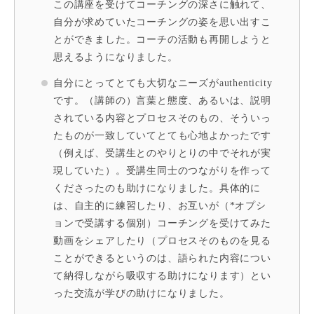
この講座を受けてコーチングの深さに触れて、
自分が求めていたコーチングの姿を思い出すこ
とができました。コーチの活動も再開しようと
思えるようになりました。
自分にとってとても大切なニーズがauthenticity
です。（講師の）言葉と態度、あるいは、説明
されている内容とプロセスそのもの、そういっ
たものが一致していてとても心地よかったです
（例えば、受講生とのやりとりの中でそれが実
現していた）。受講生同士のつながりを作って
くださったのも助けになりました。具体的に
は、自主的に練習したり、お互いが（*オプシ
ョンで受講する個別）コーチングを受けてみた
動画をシェアしたり（プロセスそのものを見る
ことができるというのは、語られた内容につい
て納得しながら吸収する助けになります）とい
った交流が学びの助けになりました。