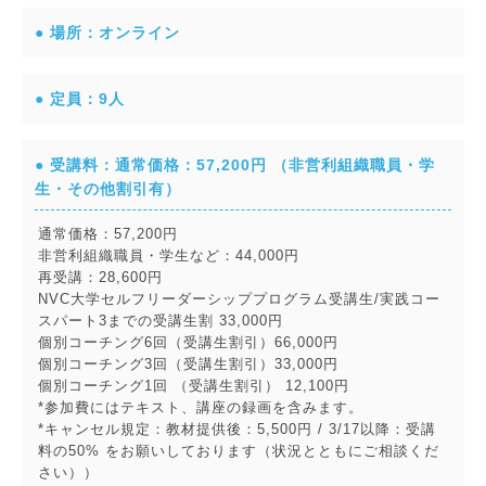
● 場所：オンライン
● 定員：9人
● 受講料：通常価格：57,200円 （非営利組織職員・学
生・その他割引有）
通常価格：57,200円
非営利組織職員・学生など：44,000円
再受講：28,600円
NVC大学セルフリーダーシッププログラム受講生/実践コー
スパート3までの受講生割 33,000円
個別コーチング6回（受講生割引）66,000円
個別コーチング3回（受講生割引）33,000円
個別コーチング1回 （受講生割引） 12,100円
*参加費にはテキスト、講座の録画を含みます。
*キャンセル規定：教材提供後：5,500円 / 3/17以降：受講
料の50% をお願いしております（状況とともにご相談くだ
さい））