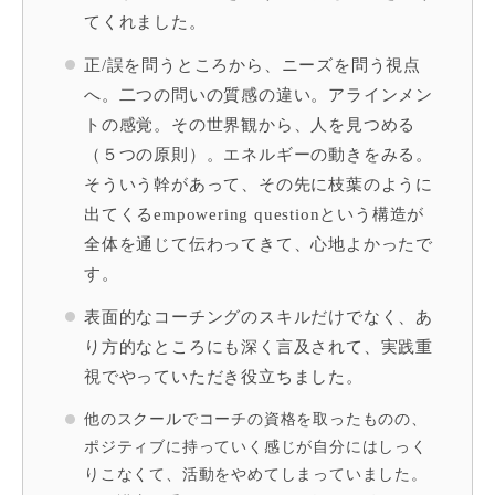
てくれました。
正/誤を問うところから、ニーズを問う視点
へ。二つの問いの質感の違い。アラインメン
トの感覚。その世界観から、人を見つめる
（５つの原則）。エネルギーの動きをみる。
そういう幹があって、その先に枝葉のように
出てくるempowering questionという構造が
全体を通じて伝わってきて、心地よかったで
す。
表面的なコーチングのスキルだけでなく、あ
り方的なところにも深く言及されて、実践重
視でやっていただき役立ちました。
他のスクールでコーチの資格を取ったものの、
ポジティブに持っていく感じが自分にはしっく
りこなくて、活動をやめてしまっていました。