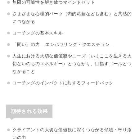
無限の可能性を解き放つマインドセット
さまざまな心理的パーツ（内的葛藤なども含む）と共感的
につながる
コーチングの基本スキル
「問い」の力 – エンパワリング・クエスチョン –
人生における大切な価値観やニーズ（いまここを生きる大
切ないのちのエネルギー）とつながり、目指すゴールとつ
ながること
コーチングのインパクトに対するフィードバック
期待される効果
クライアントの大切な価値観に深くつながる傾聴・寄り添
いの力