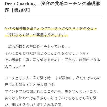
Deep Coaching – 変容の共感コーチング基礎講
座【第28期】
NVCの精神性を踏まえつつコーチングのスキルを深める –
「深淵なる対話」の
基盤
を探求します。
「誰もが自分の中に答えをもっている」。
そのことをどれだけ信じることができるでしょうか？
その可能性に真に耳を傾けるために、私たちには何ができる
のでしょう？
コーチとして人に寄り添う時 – まず最初に、私たちは自らの
声に耳を澄ますことが大切です。
マインドフルな開かれたこころから、場を開くということ。
あらゆる決めつけを手放し、好奇心のまなざしから寄り添
い、出現するものを迎え入れる勇気。