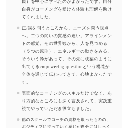
観）を中心に学べたのがよかったです。自分
自身がコーチングを受ける体験も理解を助け
てくれました。
正/誤を問うところから、ニーズを問う視点
へ。二つの問いの質感の違い。アラインメン
トの感覚。その世界観から、人を見つめる
（５つの原則）。エネルギーの動きをみる。
そういう幹があって、その先に枝葉のように
出てくるempowering questionという構造が
全体を通じて伝わってきて、心地よかったで
す。
表面的なコーチングのスキルだけでなく、あ
り方的なところにも深く言及されて、実践重
視でやっていただき役立ちました。
他のスクールでコーチの資格を取ったものの、
ポジティブに持っていく感じが自分にはしっく