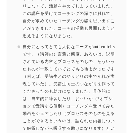
りこなくて、活動をやめてしまっていました。
この講座を受けてコーチングの深さに触れて、
自分が求めていたコーチングの姿を思い出すこ
とができました。コーチの活動も再開しようと
思えるようになりました。
自分にとってとても大切なニーズがauthenticity
です。（講師の）言葉と態度、あるいは、説明
されている内容とプロセスそのもの、そういっ
たものが一致していてとても心地よかったです
（例えば、受講生とのやりとりの中でそれが実
現していた）。受講生同士のつながりを作って
くださったのも助けになりました。具体的に
は、自主的に練習したり、お互いが（*オプシ
ョンで受講する個別）コーチングを受けてみた
動画をシェアしたり（プロセスそのものを見る
ことができるというのは、語られた内容につい
て納得しながら吸収する助けになります）とい