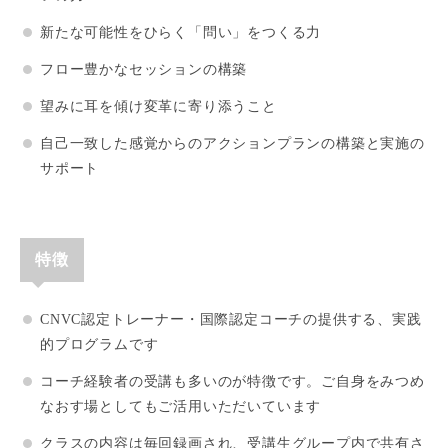
新たな可能性をひらく「問い」をつくる力
フロー豊かなセッションの構築
望みに耳を傾け変革に寄り添うこと
自己一致した感覚からのアクションプランの構築と実施の
サポート
特徴
CNVC認定トレーナー・国際認定コーチの提供する、実践
的プログラムです
コーチ経験者の受講も多いのが特徴です。ご自身をみつめ
なおす場としてもご活用いただいています
クラスの内容は毎回録画され、受講生グループ内で共有さ