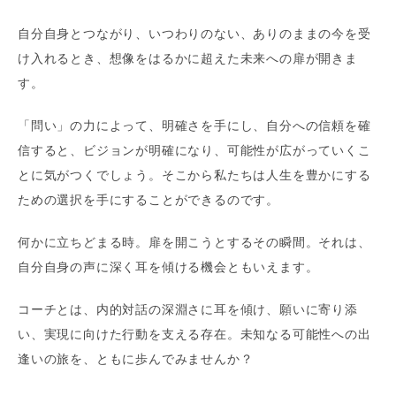
自分自身とつながり、いつわりのない、ありのままの今を受
け入れるとき、想像をはるかに超えた未来への扉が開きま
す。
「問い」の力によって、明確さを手にし、自分への信頼を確
信すると、ビジョンが明確になり、可能性が広がっていくこ
とに気がつくでしょう。そこから私たちは人生を豊かにする
ための選択を手にすることができるのです。
何かに立ちどまる時。扉を開こうとするその瞬間。それは、
自分自身の声に深く耳を傾ける機会ともいえます。
コーチとは、内的対話の深淵さに耳を傾け、願いに寄り添
い、実現に向けた行動を支える存在。未知なる可能性への出
逢いの旅を、ともに歩んでみませんか？