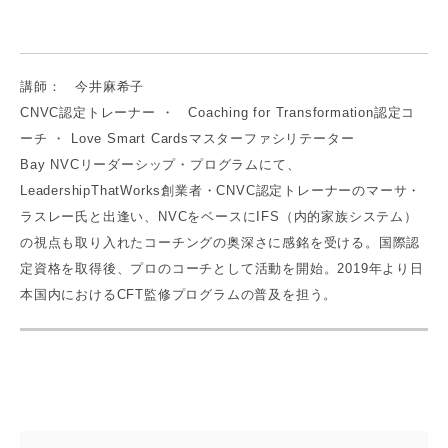
講師： 今井麻希子
CNVC認定トレーナー ・ Coaching for Transformation認定コ
ーチ ・ Love Smart Cardsマスターファシリテーター
Bay NVCリーダーシップ・プログラムにて、
LeadershipThatWorks創業者・CNVC認定トレーナーのマーサ・
ラスレー氏と出逢い、NVCをベースにIFS（内的家族システム）
の視点も取り入れたコーチングの奥深さに感銘を受ける。国際認
定資格を取得後、プロのコーチとして活動を開始。2019年より日
本国内におけるCFT監修プログラムの普及を担う。