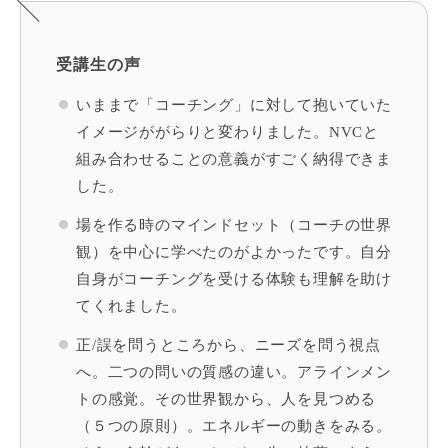
受講生の声
いままで「コーチング」に対して抱いていた
イメージががらりと変わりました。NVCと
組み合わせることの意義がすごく納得できま
した。
場を
作る時のマインドセット（コーチの世界
観）を中心に学べたのがよかったです。自分
自身がコーチングを受ける体験も理解を助け
てくれました。
正/誤を問うところから、ニーズを問う視点
へ。二つの問いの質感の違い。アラインメン
トの感覚。その世界観から、人を見つめる
（５つの原則）。エネルギーの動きをみる。