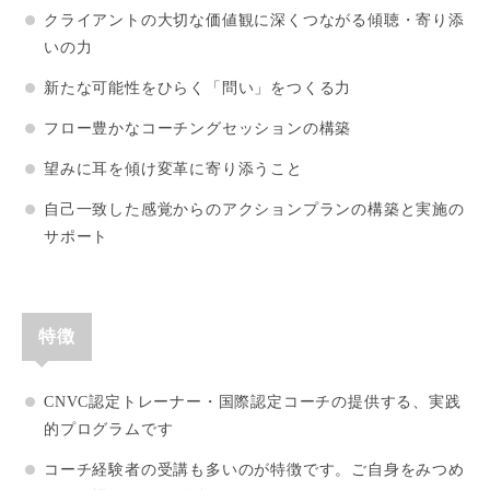
クライアントの大切な価値観に深くつながる傾聴・寄り添
いの力
新たな可能性をひらく「問い」をつくる力
フロー豊かなコーチングセッションの構築
望みに耳を傾け変革に寄り添うこと
自己一致した感覚からのアクションプランの構築と実施の
サポート
特徴
CNVC認定トレーナー・国際認定コーチの提供する、実践
的プログラムです
コーチ経験者の受講も多いのが特徴です。ご自身をみつめ