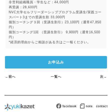
非営利組織職員・学生など：44,000円
再受講：28,600円
NVC大学セルフリーダーシッププログラム受講生/実践コー
スパート3までの受講生割 33,000円
個別コーチング３回（受講生割引）23,100円（通常47,850
円）
個別コーチング1回 （受講生割引） 9,900円（通常16,500
円）
*経済的理由からご相談がある方はご一報ください。
お申込み
←前へ
一覧へ
次→
facebook
note
contact