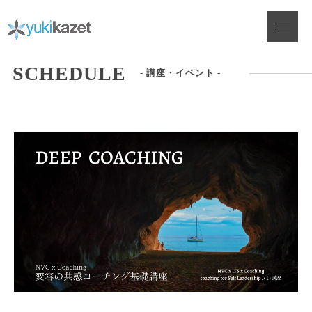
Skip
to
content
SCHEDULE
- 講座・イベント -