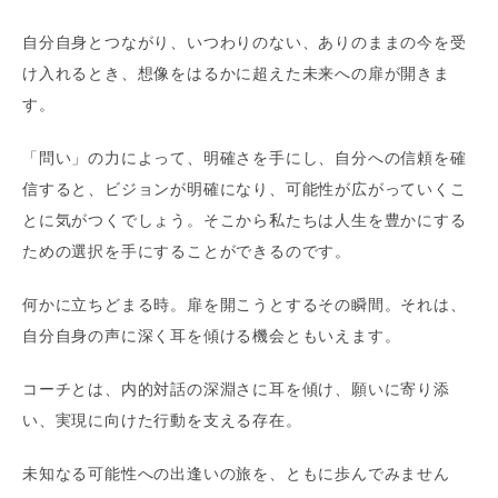
自分自身とつながり、いつわりのない、ありのままの今を受
け入れるとき、想像をはるかに超えた未来への扉が開きま
す。
「問い」の力によって、明確さを手にし、自分への信頼を確
信すると、ビジョンが明確になり、可能性が広がっていくこ
とに気がつくでしょう。そこから私たちは人生を豊かにする
ための選択を手にすることができるのです。
何かに立ちどまる時。扉を開こうとするその瞬間。それは、
自分自身の声に深く耳を傾ける機会ともいえます。
コーチとは、内的対話の深淵さに耳を傾け、願いに寄り添
い、実現に向けた行動を支える存在。
未知なる可能性への出逢いの旅を、ともに歩んでみません