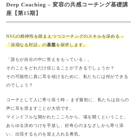
Deep Coaching – 変容の共感コーチング基礎講
座【第15期】
NVCの精神性を踏まえつつコーチングのスキルを深める –
「深淵なる対話」の
基盤
を探求します。
「誰もが自分の中に答えをもっている」。
そのことをどれだけ信じることができるでしょうか？
その可能性に真に耳を傾けるために、私たちには何ができる
のでしょう？
コーチとして人に寄り添う時 – まず最初に、私たちは自らの
声に耳を澄ますことが大切です。
マインドフルな開かれたこころから、場を開くということ。
あらゆる決めつけを手放し、好奇心のまなざしから寄り添
い、出現するものを迎え入れる勇気。