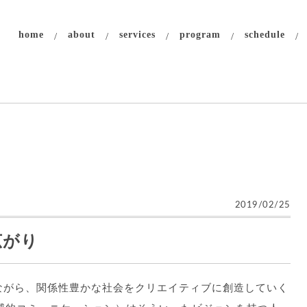
home
about
services
program
schedule
2019/02/25
広がり
ながら、関係性豊かな社会をクリエイティブに創造していく